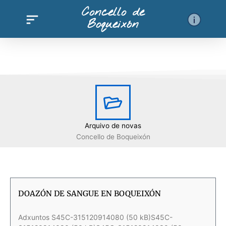
Ir
Concello de
al
Boqueixón
contenido
Arquivo de novas
Concello de Boqueixón
DOAZÓN DE SANGUE EN BOQUEIXÓN
Adxuntos S45C-315120914080 (50 kB)S45C-