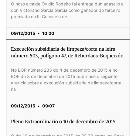
O noso alcalde Ovidio Rodeiro fai entrega dun agasallo a
don Victoriano García García como gañador do terceiro
premiado no III Concurso de
09/12/2015
10:20
Execución subsidiaria de limpeza/corta na leira
número 503, polígono 47, de Rebordaos-Boqueixón
No BOP número 233 do 4 de decembro de 2015 e no
BOE do 3 de decembro de 2015 publícase o seguinte
anuncio sobre a execución subsidiaria de limpeza/corta
na
09/12/2015
09:07
Pleno Extraordinario o 10 de decembro de 2015
O día 10 de decembro de 2015, ás 20.30 horas, na Casa