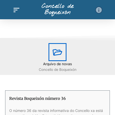
Ir
Concello de
al
Boqueixón
contenido
Arquivo de novas
Concello de Boqueixón
Revista Boqueixón número 36
O número 36 da revista informativa do Concello xa está