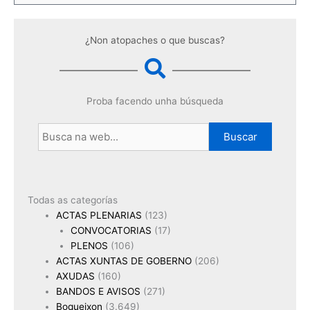
¿Non atopaches o que buscas?
Proba facendo unha búsqueda
Buscar
Todas as categorías
ACTAS PLENARIAS
(123)
CONVOCATORIAS
(17)
PLENOS
(106)
ACTAS XUNTAS DE GOBERNO
(206)
AXUDAS
(160)
BANDOS E AVISOS
(271)
Boqueixon
(3.649)