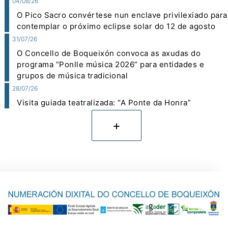
04/08/26
O Pico Sacro convértese nun enclave privilexiado para
contemplar o próximo eclipse solar do 12 de agosto
31/07/26
O Concello de Boqueixón convoca as axudas do
programa “Ponlle música 2026” para entidades e
grupos de música tradicional
28/07/26
Visita guiada teatralizada: “A Ponte da Honra”
+