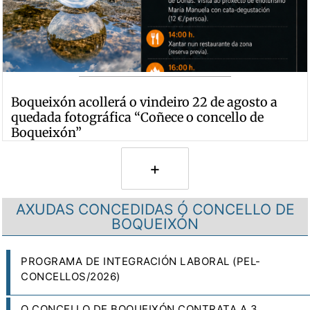
Boqueixón acollerá o vindeiro 22 de agosto a
quedada fotográfica “Coñece o concello de
Boqueixón”
+
AXUDAS CONCEDIDAS Ó CONCELLO DE
BOQUEIXÓN
PROGRAMA DE INTEGRACIÓN LABORAL (PEL-
CONCELLOS/2026)
O CONCELLO DE BOQUEIXÓN CONTRATA A 3