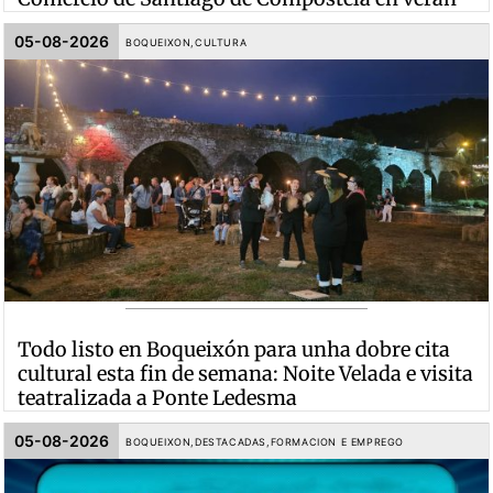
05-08-2026
BOQUEIXON
,
CULTURA
Todo listo en Boqueixón para unha dobre cita
cultural esta fin de semana: Noite Velada e visita
teatralizada a Ponte Ledesma
05-08-2026
BOQUEIXON
,
DESTACADAS
,
FORMACION E EMPREGO