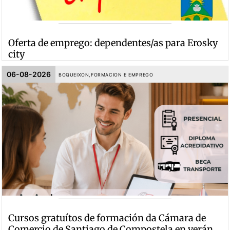
Oferta de emprego: dependentes/as para Erosky
city
06-08-2026
BOQUEIXON
,
FORMACION E EMPREGO
Cursos gratuítos de formación da Cámara de
Comercio de Santiago de Compostela en verán