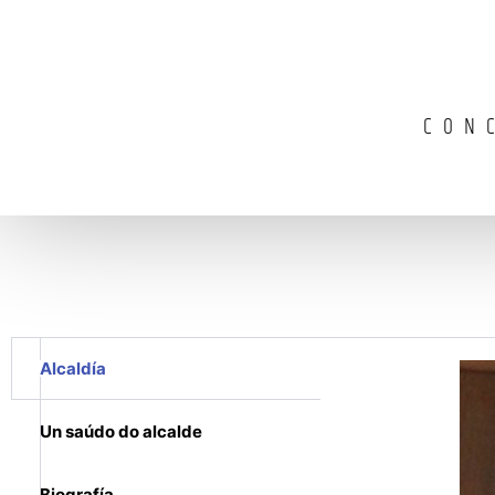
CON
Alcaldía
Un saúdo do alcalde
Biografía