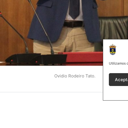
Utilizamos c
Ovidio Rodeiro Tato.
Acept