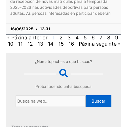
de recepción de novas matrículas para a temporada
2025-2026 nas actividades deportivas para persoas
adultas. As persoas interesadas en participar deberán
16/06/2025
13:31
« Páxina anterior
1
2
3
4
5
6
7
8
9
10
11
12
13
14
15
16
Páxina seguinte »
¿Non atopaches o que buscas?
Proba facendo unha búsqueda
Buscar