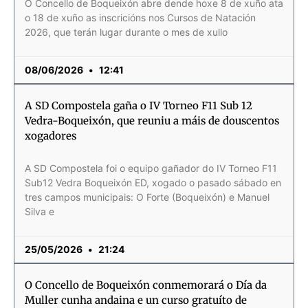
O Concello de Boqueixón abre dende hoxe 8 de xuño ata
o 18 de xuño as inscricións nos Cursos de Natación
2026, que terán lugar durante o mes de xullo
08/06/2026
12:41
A SD Compostela gaña o IV Torneo F11 Sub 12
Vedra-Boqueixón, que reuniu a máis de douscentos
xogadores
A SD Compostela foi o equipo gañador do IV Torneo F11
Sub12 Vedra Boqueixón ED, xogado o pasado sábado en
tres campos municipais: O Forte (Boqueixón) e Manuel
Silva e
25/05/2026
21:24
O Concello de Boqueixón conmemorará o Día da
Muller cunha andaina e un curso gratuíto de