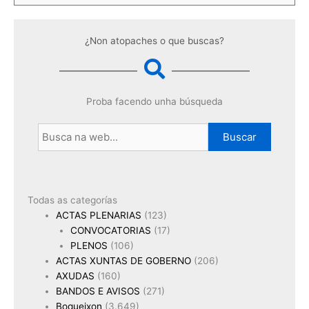
¿Non atopaches o que buscas?
Proba facendo unha búsqueda
Buscar
Todas as categorías
ACTAS PLENARIAS
(123)
CONVOCATORIAS
(17)
PLENOS
(106)
ACTAS XUNTAS DE GOBERNO
(206)
AXUDAS
(160)
BANDOS E AVISOS
(271)
Boqueixon
(3.649)