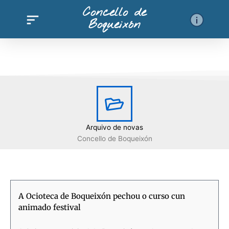
Ir
Concello de
al
Boqueixón
contenido
Arquivo de novas
Concello de Boqueixón
A Ocioteca de Boqueixón pechou o curso cun
animado festival