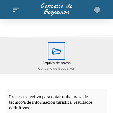
Ir
Concello de
al
Boqueixón
contenido
Arquivo de novas
Concello de Boqueixón
Proceso selectivo para dotar unha praza de
técnico/a de información turística: resultados
definitivos