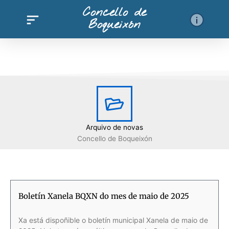
Ir
Concello de
al
Boqueixón
contenido
Arquivo de novas
Concello de Boqueixón
Boletín Xanela BQXN do mes de maio de 2025
Xa está dispoñible o boletín municipal Xanela de maio de