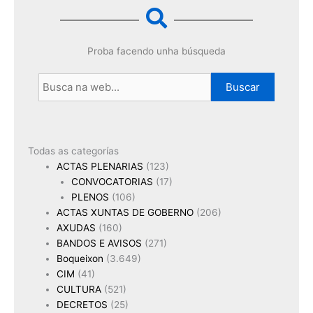
Proba facendo unha búsqueda
Buscar
Todas as categorías
ACTAS PLENARIAS
(123)
CONVOCATORIAS
(17)
PLENOS
(106)
ACTAS XUNTAS DE GOBERNO
(206)
AXUDAS
(160)
BANDOS E AVISOS
(271)
Boqueixon
(3.649)
CIM
(41)
CULTURA
(521)
DECRETOS
(25)