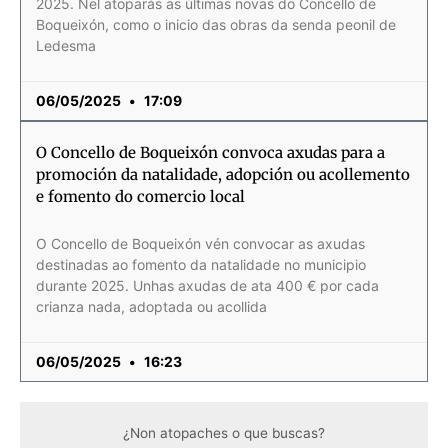
2025. Nel atoparás as últimas novas do Concello de
Boqueixón, como o inicio das obras da senda peonil de
Ledesma
06/05/2025
17:09
O Concello de Boqueixón convoca axudas para a
promoción da natalidade, adopción ou acollemento
e fomento do comercio local
O Concello de Boqueixón vén convocar as axudas
destinadas ao fomento da natalidade no municipio
durante 2025. Unhas axudas de ata 400 € por cada
crianza nada, adoptada ou acollida
06/05/2025
16:23
¿Non atopaches o que buscas?