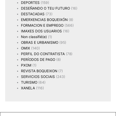
DEPORTES
(159)
DESEÑANDO O TEU FUTURO
(16)
DESTACADAS
(73)
EMERXENCIAS BOQUEIXÓN
(8)
FORMACION E EMPREGO
(566)
IMAXES DOS USUARIOS
(16)
Non classifié(e)
(1)
OBRAS E URBANISMO
(95)
OMIX
(140)
PERFIL DO CONTRATISTA
(78)
PERÍODOS DE PAGO
(8)
PXOM
(1)
REVISTA BOQUEIXON
(7)
SERVICIOS SOCIAIS
(243)
TURISMO
(64)
XANELA
(116)