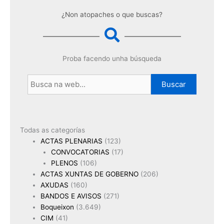
¿Non atopaches o que buscas?
Proba facendo unha búsqueda
Buscar
Todas as categorías
ACTAS PLENARIAS
(123)
CONVOCATORIAS
(17)
PLENOS
(106)
ACTAS XUNTAS DE GOBERNO
(206)
AXUDAS
(160)
BANDOS E AVISOS
(271)
Boqueixon
(3.649)
CIM
(41)