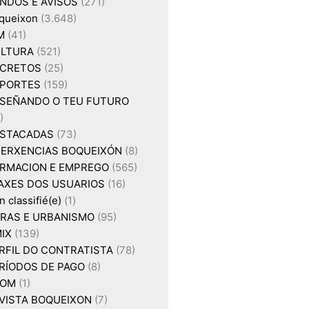
NDOS E AVISOS
(271)
queixon
(3.648)
M
(41)
LTURA
(521)
CRETOS
(25)
PORTES
(159)
SEÑANDO O TEU FUTURO
)
STACADAS
(73)
ERXENCIAS BOQUEIXÓN
(8)
RMACION E EMPREGO
(565)
AXES DOS USUARIOS
(16)
 classifié(e)
(1)
RAS E URBANISMO
(95)
IX
(139)
RFIL DO CONTRATISTA
(78)
RÍODOS DE PAGO
(8)
XOM
(1)
VISTA BOQUEIXON
(7)