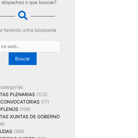
 atopaches o que buscas?
a facendo unha búsqueda
Buscar
 categorías
TAS PLENARIAS
(123)
CONVOCATORIAS
(17)
PLENOS
(106)
TAS XUNTAS DE GOBERNO
06)
UDAS
(160)