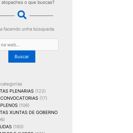
 atopaches o que buscas?
a facendo unha búsqueda
Buscar
 categorías
TAS PLENARIAS
(123)
CONVOCATORIAS
(17)
PLENOS
(106)
TAS XUNTAS DE GOBERNO
06)
UDAS
(160)