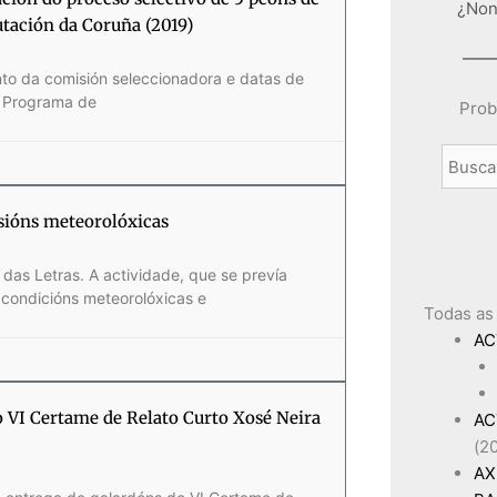
¿Non
tación da Coruña (2019)
to da comisión seleccionadora e datas de
o Programa de
Prob
isións meteorolóxicas
das Letras. A actividade, que se prevía
condicións meteorolóxicas e
Todas as
AC
o VI Certame de Relato Curto Xosé Neira
AC
(2
AX