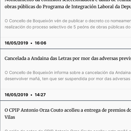
obras públicas do Programa de Integración Laboral da Depu
O Concello de Boqueixón vén de publicar o decreto co nomeamen
realización do proceso selectivo de 5 peóns de obras públicas d
16/05/2019
16:06
Cancelada a Andaina das Letras por mor das adversas prev
O Concello de Boqueixón informa sobre a cancelación da Andaina 
desenvolver mañá, ten que ser suspendida por mor das adversas 
16/05/2019
14:27
O CPIP Antonio Orza Couto acolleu a entrega de premios d
Vilas