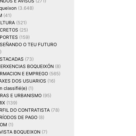
NDOS E AVISOS
(271)
queixon
(3.648)
M
(41)
LTURA
(521)
CRETOS
(25)
PORTES
(159)
SEÑANDO O TEU FUTURO
)
STACADAS
(73)
ERXENCIAS BOQUEIXÓN
(8)
RMACION E EMPREGO
(565)
AXES DOS USUARIOS
(16)
 classifié(e)
(1)
RAS E URBANISMO
(95)
IX
(139)
RFIL DO CONTRATISTA
(78)
RÍODOS DE PAGO
(8)
XOM
(1)
VISTA BOQUEIXON
(7)