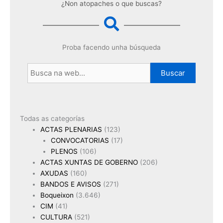
¿Non atopaches o que buscas?
Proba facendo unha búsqueda
Buscar
Todas as categorías
ACTAS PLENARIAS
(123)
CONVOCATORIAS
(17)
PLENOS
(106)
ACTAS XUNTAS DE GOBERNO
(206)
AXUDAS
(160)
BANDOS E AVISOS
(271)
Boqueixon
(3.646)
CIM
(41)
CULTURA
(521)