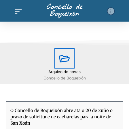
Ir
Concello de
al
Boqueixón
contenido
Arquivo de novas
Concello de Boqueixón
O Concello de Boqueixón abre ata o 20 de xuño o
prazo de solicitude de cacharelas para a noite de
San Xoán