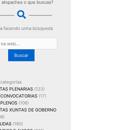
 atopaches o que buscas?
a facendo unha búsqueda
Buscar
 categorías
TAS PLENARIAS
(123)
CONVOCATORIAS
(17)
PLENOS
(106)
TAS XUNTAS DE GOBERNO
06)
UDAS
(160)