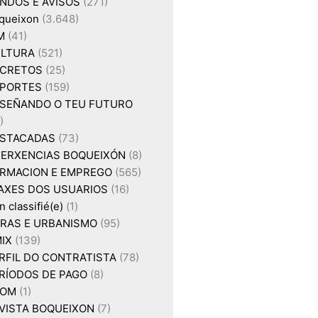
NDOS E AVISOS
(271)
queixon
(3.648)
M
(41)
LTURA
(521)
CRETOS
(25)
PORTES
(159)
SEÑANDO O TEU FUTURO
)
STACADAS
(73)
ERXENCIAS BOQUEIXÓN
(8)
RMACION E EMPREGO
(565)
AXES DOS USUARIOS
(16)
 classifié(e)
(1)
RAS E URBANISMO
(95)
IX
(139)
RFIL DO CONTRATISTA
(78)
RÍODOS DE PAGO
(8)
XOM
(1)
VISTA BOQUEIXON
(7)