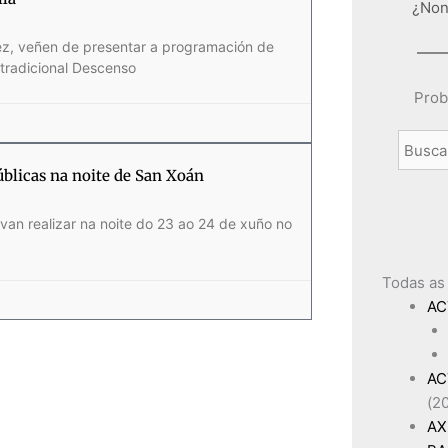
¿Non
nez, veñen de presentar a programación de
 tradicional Descenso
Prob
úblicas na noite de San Xoán
van realizar na noite do 23 ao 24 de xuño no
Todas as
AC
AC
(2
AX