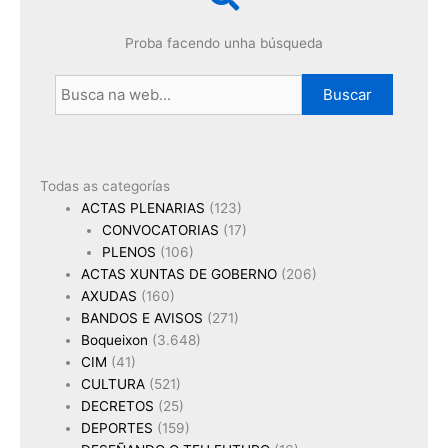
Proba facendo unha búsqueda
Buscar
Todas as categorías
ACTAS PLENARIAS
(123)
CONVOCATORIAS
(17)
PLENOS
(106)
ACTAS XUNTAS DE GOBERNO
(206)
AXUDAS
(160)
BANDOS E AVISOS
(271)
Boqueixon
(3.648)
CIM
(41)
CULTURA
(521)
DECRETOS
(25)
DEPORTES
(159)