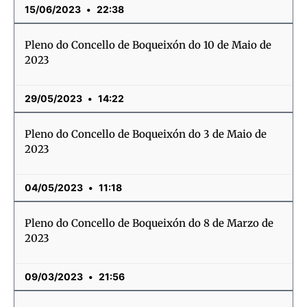
15/06/2023
22:38
Pleno do Concello de Boqueixón do 10 de Maio de
2023
29/05/2023
14:22
Pleno do Concello de Boqueixón do 3 de Maio de
2023
04/05/2023
11:18
Pleno do Concello de Boqueixón do 8 de Marzo de
2023
09/03/2023
21:56