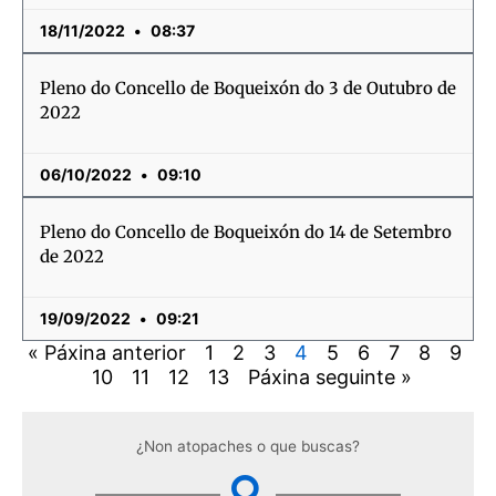
18/11/2022
08:37
Pleno do Concello de Boqueixón do 3 de Outubro de
2022
06/10/2022
09:10
Pleno do Concello de Boqueixón do 14 de Setembro
de 2022
19/09/2022
09:21
« Páxina anterior
1
2
3
4
5
6
7
8
9
10
11
12
13
Páxina seguinte »
¿Non atopaches o que buscas?