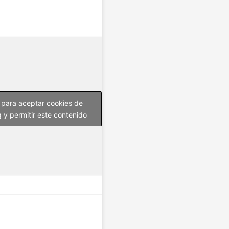
 para aceptar cookies de
 y permitir este contenido