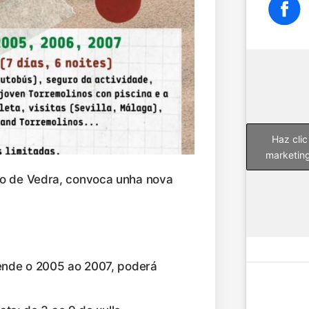
Haz clic
marketing
lo de Vedra, convoca unha nova
nde o 2005 ao 2007, poderá