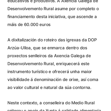
educativos e produtivos. A Axencia Galega de
Desenvolvemento Rural asume por completo o
financiamento desta iniciativa, que ascende a
máis de 60.000 euros
A dixitalización do roteiro das igrexas da DOP
Arzúa-Ulloa, que se enmarca dentro dos
proxectos senlleiros da Axencia Galega de
Desenvolvemento Rural, enriquecerá este
instrumento turístico e ofrecerá unha maior
visibilidade á denominación de orixe, así coma
ao valor cultural e natural da súa contorna.
Neste contexto, a conselleira do Medio Rural
reiterou o apoio da Xunta á calidade alimentaria