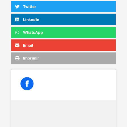
Twitter
LinkedIn
WhatsApp
Email
Imprimir