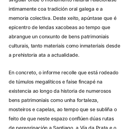
intimamente coa tradición oral galega e a
memoria colectiva. Deste xeito, apúntase que é
epicentro de lendas xacobeas ao tempo que
abrangue un conxunto de bens patrimoniais
culturais, tanto materiais como inmateriais desde
a prehistoria ata a actualidade.
En concreto, o informe recolle que está rodeado
de túmulos megalíticos e faise fincapé na
existencia ao longo da historia de numerosos
bens patrimoniais como unha fortaleza,
mosteiros e capelas, ao tempo que se subliña o
feito de que neste espazo conflúen dúas rutas
de peregrinación a Santiago, a Vía da Prata e o