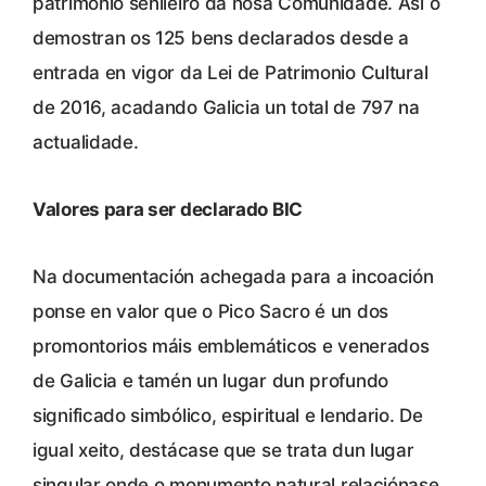
patrimonio senlleiro da nosa Comunidade. Así o
demostran os 125 bens declarados desde a
entrada en vigor da Lei de Patrimonio Cultural
de 2016, acadando Galicia un total de 797 na
actualidade.
Valores para ser declarado BIC
Na documentación achegada para a incoación
ponse en valor que o Pico Sacro é un dos
promontorios máis emblemáticos e venerados
de Galicia e tamén un lugar dun profundo
significado simbólico, espiritual e lendario. De
igual xeito, destácase que se trata dun lugar
singular onde o monumento natural relaciónase