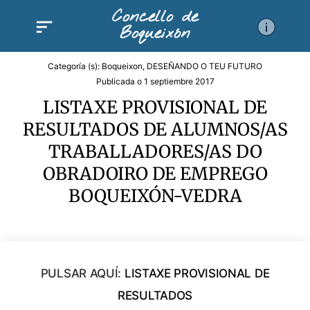
Ir
Concello de
al
Boqueixón
contenido
Categoría (s):
Boqueixon
,
DESEÑANDO O TEU FUTURO
Publicada o
1 septiembre 2017
LISTAXE PROVISIONAL DE
RESULTADOS DE ALUMNOS/AS
TRABALLADORES/AS DO
OBRADOIRO DE EMPREGO
BOQUEIXÓN-VEDRA
PULSAR AQUÍ:
LISTAXE PROVISIONAL DE
RESULTADOS