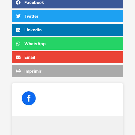
Facebook
Twitter
LinkedIn
WhatsApp
Email
Imprimir