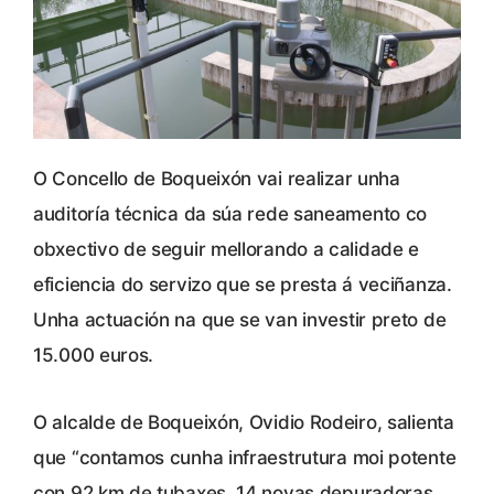
O Concello de Boqueixón vai realizar unha
auditoría técnica da súa rede saneamento co
obxectivo de seguir mellorando a calidade e
eficiencia do servizo que se presta á veciñanza.
Unha actuación na que se van investir preto de
15.000 euros.
O alcalde de Boqueixón, Ovidio Rodeiro, salienta
que “contamos cunha infraestrutura moi potente
con 92 km de tubaxes, 14 novas depuradoras,