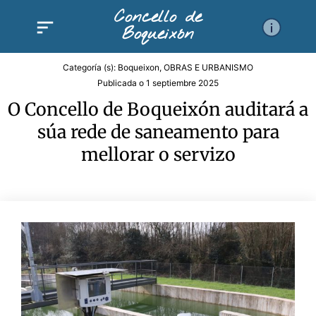
Ir
Concello de
al
Boqueixón
contenido
Categoría (s):
Boqueixon
,
OBRAS E URBANISMO
Publicada o
1 septiembre 2025
O Concello de Boqueixón auditará a
súa rede de saneamento para
mellorar o servizo