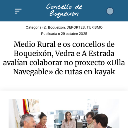
Ir
Concello de
al
Boqueixón
contenido
Categoría (s):
Boqueixon
,
DEPORTES
,
TURISMO
Publicada o
29 octubre 2025
Medio Rural e os concellos de
Boqueixón, Vedra e A Estrada
avalían colaborar no proxecto «Ulla
Navegable» de rutas en kayak