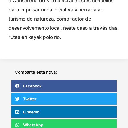
a Consellería do Medio Rural e estes concellos
para impulsar unha iniciativa vinculada ao
turismo de natureza, como factor de
desenvolvemento local, neste caso a través das
rutas en kayak polo río.
Comparte esta nova:
Facebook
Twitter
LinkedIn
WhatsApp