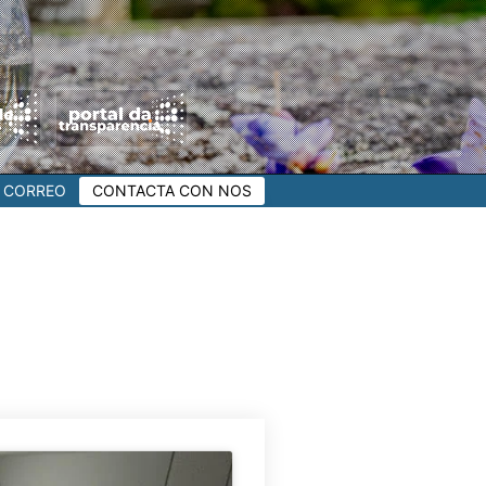
CORREO
CONTACTA CON NOS