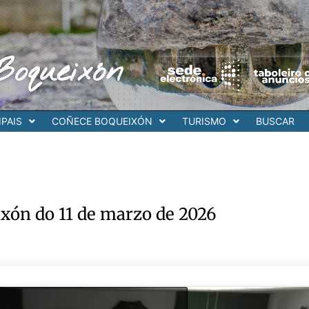
Boqueixón
PAIS
COÑECE BOQUEIXÓN
TURISMO
BUSCAR
ixón do 11 de marzo de 2026