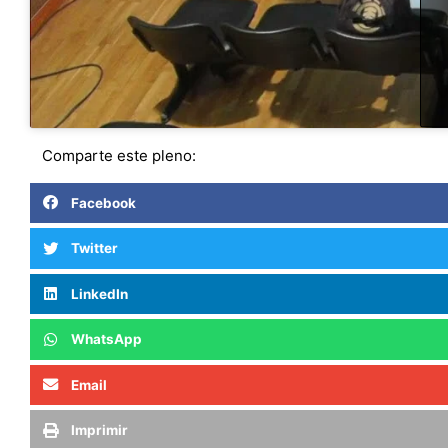
Comparte este pleno:
Facebook
Twitter
LinkedIn
WhatsApp
Email
Imprimir