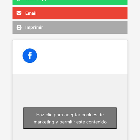
Email
Imprimir
Haz clic para aceptar cookies de
marketing y permitir este contenido