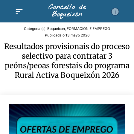
Ir
Concello de
al
Boqueixón
contenido
Categoría (s):
Boqueixon
,
FORMACION E EMPREGO
Publicada o
13 mayo 2026
Resultados provisionais do proceso
selectivo para contratar 3
peóns/peoas forestais do programa
Rural Activa Boqueixón 2026