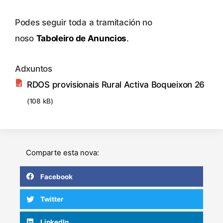
Podes seguir toda a tramitación no
noso
Taboleiro de Anuncios
.
Adxuntos
RDOS provisionais Rural Activa Boqueixon 26
(108 kB)
Comparte esta nova:
Facebook
Twitter
LinkedIn