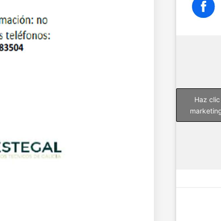
Haz clic
marketing