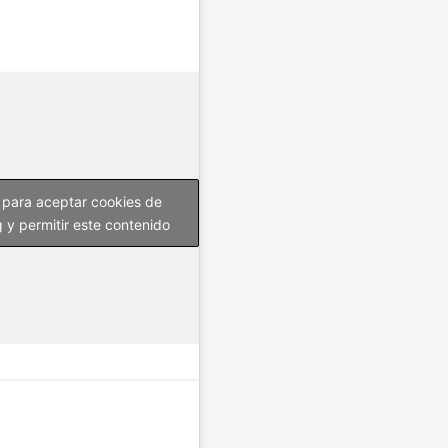
 para aceptar cookies de
 y permitir este contenido