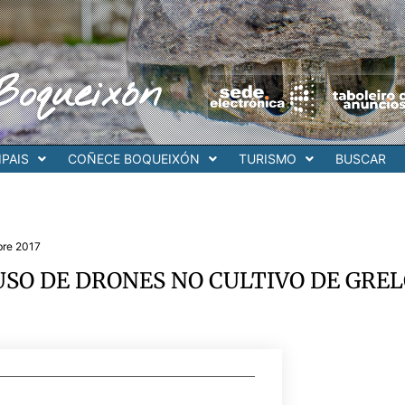
Boqueixón
PAIS
COÑECE BOQUEIXÓN
TURISMO
BUSCAR
bre 2017
SO DE DRONES NO CULTIVO DE GREL