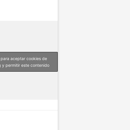
 para aceptar cookies de
 y permitir este contenido