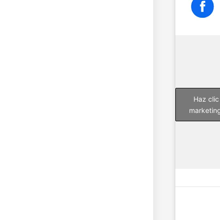
Haz clic
marketing