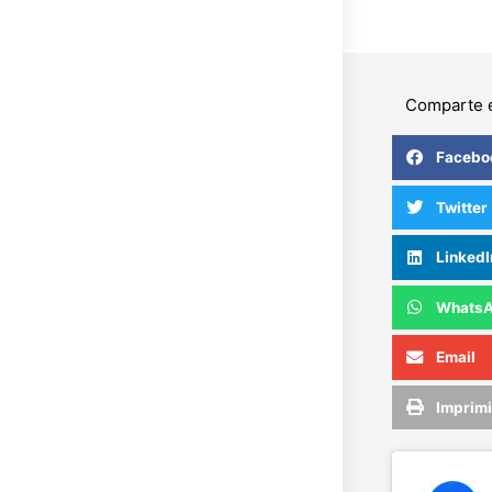
Comparte e
Facebo
Twitter
LinkedI
Whats
Email
Imprimi