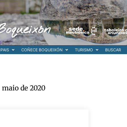
Boqueixón
PAIS
COÑECE BOQUEIXÓN
TURISMO
BUSCAR
e maio de 2020