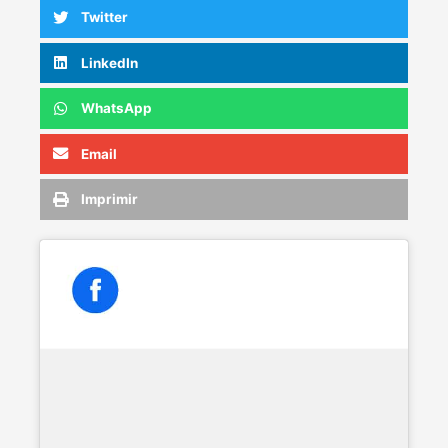
Twitter
LinkedIn
WhatsApp
Email
Imprimir