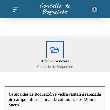
Ir
Concello de
al
Boqueixón
contenido
Arquivo de novas
Concello de Boqueixón
Os alcaldes de Boqueixón e Vedra visitan á rapazada
do campo internacional de voluntariado “Monte
Sacro”