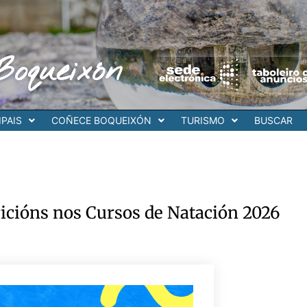
Boqueixón
PAIS
COÑECE BOQUEIXÓN
TURISMO
BUSCAR
ricións nos Cursos de Natación 2026