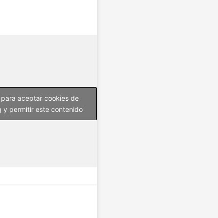
 para aceptar cookies de
 y permitir este contenido