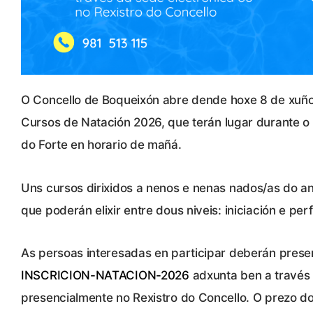
O Concello de Boqueixón abre dende hoxe 8 de xuño 
Cursos de Natación 2026, que terán lugar durante o 
do Forte en horario de mañá.
Uns cursos dirixidos a nenos e nenas nados/as do a
que poderán elixir entre dous niveis: iniciación e pe
As persoas interesadas en participar deberán pres
INSCRICION-NATACION-2026
adxunta ben a través
presencialmente no Rexistro do Concello. O prezo do