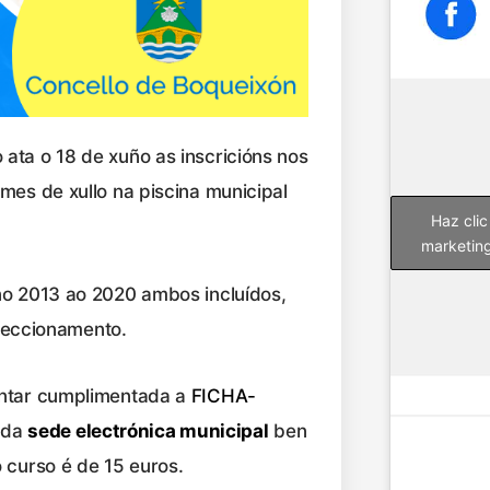
ata o 18 de xuño as inscricións nos
mes de xullo na piscina municipal
Haz clic
marketing
no 2013 ao 2020 ambos incluídos,
rfeccionamento.
entar cumplimentada a
FICHA-
 da
sede electrónica municipal
ben
 curso é de 15 euros.