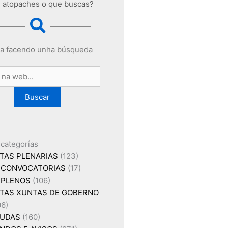
 atopaches o que buscas?
a facendo unha búsqueda
Buscar
 categorías
TAS PLENARIAS
(123)
CONVOCATORIAS
(17)
PLENOS
(106)
TAS XUNTAS DE GOBERNO
06)
UDAS
(160)