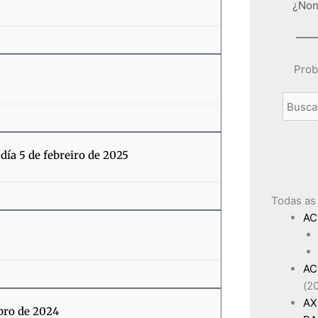
¿Non
Prob
día 5 de febreiro de 2025
Todas as
AC
AC
(2
AX
bro de 2024