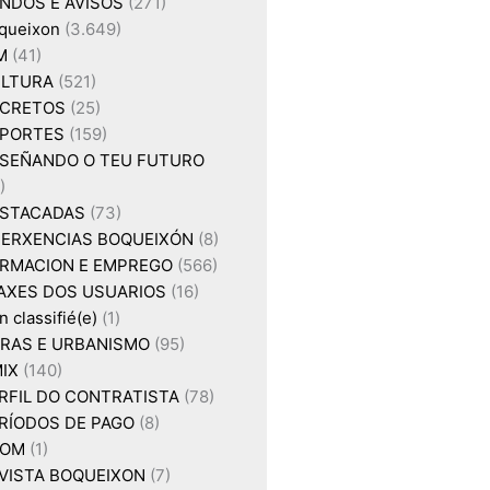
NDOS E AVISOS
(271)
queixon
(3.649)
M
(41)
LTURA
(521)
CRETOS
(25)
PORTES
(159)
SEÑANDO O TEU FUTURO
)
STACADAS
(73)
ERXENCIAS BOQUEIXÓN
(8)
RMACION E EMPREGO
(566)
AXES DOS USUARIOS
(16)
 classifié(e)
(1)
RAS E URBANISMO
(95)
IX
(140)
RFIL DO CONTRATISTA
(78)
RÍODOS DE PAGO
(8)
XOM
(1)
VISTA BOQUEIXON
(7)