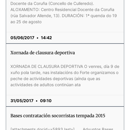
Docente da Coruña (Concello de Culleredo).
ALOXAMENTO: Centro Residencial Docente da Coruña
(rúa Salvador Allende, 13). DURACIÓN: 1ª quenda do 19
ao 25 de agosto
05/06/2017
14:42
Xornada de clausura deportiva
XORNADA DE CLAUSURA DEPORTIVA O venres, día 9 de
xuño pola tarde, nas instalacións do Forte organizamos o
peche de actividades deportivas (aínda que as
actividades de adultos continúan ata
31/05/2017
09:10
Bases contratación socorristas tempada 2015
[attachments docid=»5893,last»] Adxuntos Bases