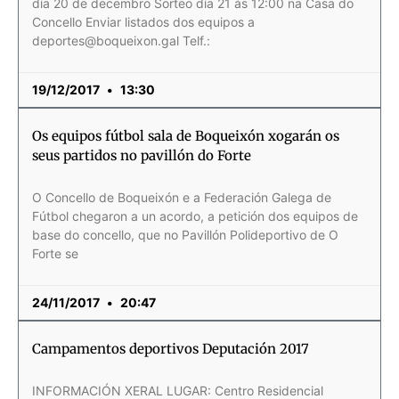
día 20 de decembro Sorteo día 21 ás 12:00 na Casa do
Concello Enviar listados dos equipos a
deportes@boqueixon.gal Telf.:
19/12/2017
13:30
Os equipos fútbol sala de Boqueixón xogarán os
seus partidos no pavillón do Forte
O Concello de Boqueixón e a Federación Galega de
Fútbol chegaron a un acordo, a petición dos equipos de
base do concello, que no Pavillón Polideportivo de O
Forte se
24/11/2017
20:47
Campamentos deportivos Deputación 2017
INFORMACIÓN XERAL LUGAR: Centro Residencial