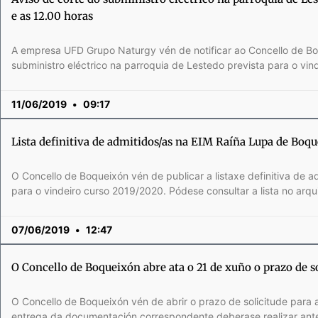
e as 12.00 horas
A empresa UFD Grupo Naturgy vén de notificar ao Concello de B
subministro eléctrico na parroquia de Lestedo prevista para o vind
11/06/2019
09:17
Lista definitiva de admitidos/as na EIM Raíña Lupa de Boq
O Concello de Boqueixón vén de publicar a listaxe definitiva de 
para o vindeiro curso 2019/2020. Pódese consultar a lista no arq
07/06/2019
12:47
O Concello de Boqueixón abre ata o 21 de xuño o prazo de s
O Concello de Boqueixón vén de abrir o prazo de solicitude para 
entrega da documentación correspondente deberase realizar ant