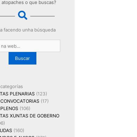
 atopaches o que buscas?
a facendo unha búsqueda
Buscar
 categorías
TAS PLENARIAS
(123)
CONVOCATORIAS
(17)
PLENOS
(106)
TAS XUNTAS DE GOBERNO
06)
UDAS
(160)