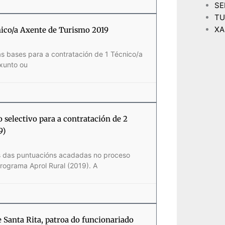
SE
TU
XA
nico/a Axente de Turismo 2019
as bases para a contratación de 1 Técnico/a
xunto ou
 selectivo para a contratación de 2
9)
os das puntuacións acadadas no proceso
programa Aprol Rural (2019). A
e Santa Rita, patroa do funcionariado