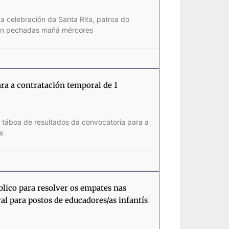
a celebración da Santa Rita, patroa do
rán pechadas mañá mércores
ara a contratación temporal de 1
a táboa de resultados da convocatoria para a
s
blico para resolver os empates nas
l para postos de educadores/as infantís