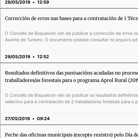
29/05/2019
12:59
Corrección de erros nas bases para a contratación de 1 Téc
O Concello de Boqueixón vén de publicar a corrección de erros n
Axente de Turismo. O documento pódese consultar no arquivo ad
29/05/2019
12:52
Resultados definitivos das puntuacións acadadas no proceso
traballadores/as forestais para o programa Aprol Rural (201
O Concello de Boqueixón vén de publicar os resultados definitiv
selectivo para a contratación de 2 traballadores forestais para o 
27/05/2019
09:24
Peche das oficinas municipais (excepto rexistro) polo Día d