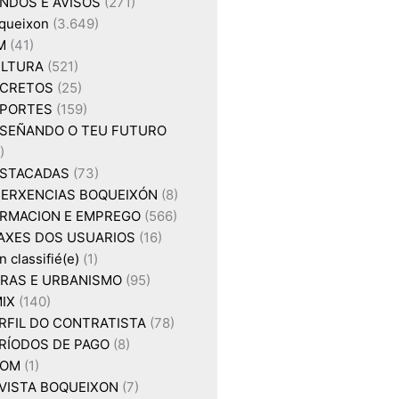
NDOS E AVISOS
(271)
queixon
(3.649)
M
(41)
LTURA
(521)
CRETOS
(25)
PORTES
(159)
SEÑANDO O TEU FUTURO
)
STACADAS
(73)
ERXENCIAS BOQUEIXÓN
(8)
RMACION E EMPREGO
(566)
AXES DOS USUARIOS
(16)
 classifié(e)
(1)
RAS E URBANISMO
(95)
IX
(140)
RFIL DO CONTRATISTA
(78)
RÍODOS DE PAGO
(8)
XOM
(1)
VISTA BOQUEIXON
(7)