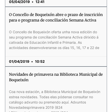
05/04/2019
12:41
O Concello de Boqueixón abre o prazo de inscrición
para o programa de conciliación Semana Activa
O Concello de Boqueixón oferta unha nova edición do
seu programa de conciliación Semana Activa dirixido á
cativada de Educación Infantil e Primaria. As
actividades desenvolveranse os días 15, 16, 17 e 22 de
01/04/2019
10:52
Novidades de primavera na Biblioteca Municipal de
Boqueixón
Coa nova estación, a Biblioteca Municipal de Boqueixón
estrea novidades. Todas elas pódense consultar no
catálogo adxunto ou premendo aquí. Adxuntos
Novedadesprimavera 2019 (824