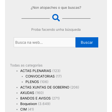
¿Non atopaches o que buscas?
Proba facendo unha búsqueda
Buscar
Todas as categorías
ACTAS PLENARIAS
(123)
CONVOCATORIAS
(17)
PLENOS
(106)
ACTAS XUNTAS DE GOBERNO
(206)
AXUDAS
(160)
BANDOS E AVISOS
(271)
Boqueixon
(3.649)
CIM
(41)