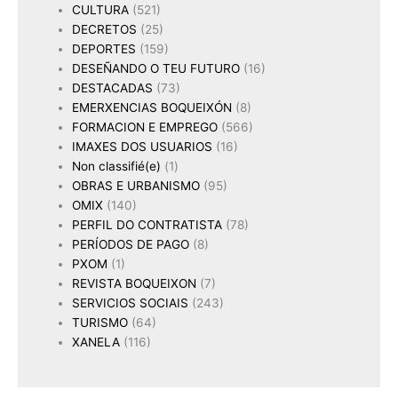
CULTURA
(521)
DECRETOS
(25)
DEPORTES
(159)
DESEÑANDO O TEU FUTURO
(16)
DESTACADAS
(73)
EMERXENCIAS BOQUEIXÓN
(8)
FORMACION E EMPREGO
(566)
IMAXES DOS USUARIOS
(16)
Non classifié(e)
(1)
OBRAS E URBANISMO
(95)
OMIX
(140)
PERFIL DO CONTRATISTA
(78)
PERÍODOS DE PAGO
(8)
PXOM
(1)
REVISTA BOQUEIXON
(7)
SERVICIOS SOCIAIS
(243)
TURISMO
(64)
XANELA
(116)