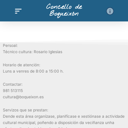
Ir
Concello de
al
Boqueixón
contenido
Persoal:
Técnico cultura: Rosario Iglesias
Horario de atención:
Luns a venres de 8:00 a 15:00 h.
Contactar:
981 513115
cultura@boqueixon.es
Servizos que se prestan:
Dende esta área organízase, planifícase e xestiónase a actividade
cultural municipal, poñendo a disposición da veciñanza unha