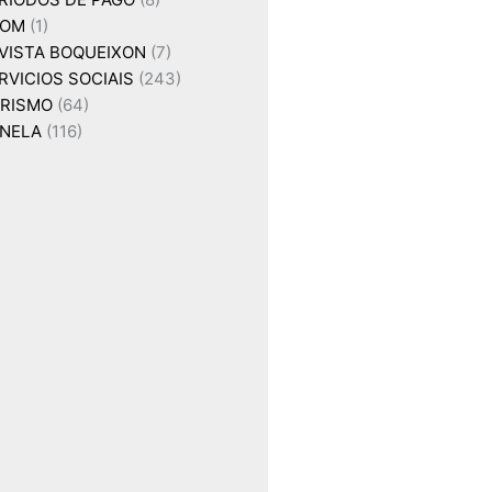
XOM
(1)
VISTA BOQUEIXON
(7)
RVICIOS SOCIAIS
(243)
RISMO
(64)
NELA
(116)