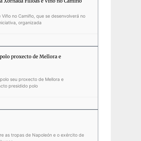
na Xornada Filloas e Viño no Camiño
 e Viño no Camiño, que se desenvolverá no
niciativa, organizada
polo proxecto de Mellora e
polo seu proxecto de Mellora e
cto presidido polo
e as tropas de Napoleón e o exército de