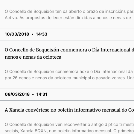
O Concello de Boqueixón ten xa aberto o prazo de inscricións par
Activa. As propostas de lecer están dirixidas a nenos e nenas de
10/03/2018
14:33
O Concello de Boqueixón conmemora o Día Internacional d
nenos e nenas da ocioteca
O Concello de Boqueixón conmemora hoxe o Día Internacional da 
por 26 nenos e nenas da ocioteca municipal o pasado venres. Unh
08/03/2018
14:31
A Xanela convértese no boletín informativo mensual do C
O Concello de Boqueixón vén reconverter o antigo díptico trimestr
sociais, Xanela BQXN, nun boletín informativo mensual. O primeir