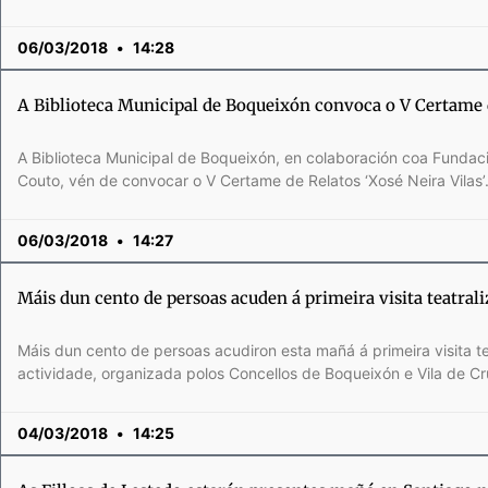
06/03/2018
14:28
A Biblioteca Municipal de Boqueixón convoca o V Certame d
A Biblioteca Municipal de Boqueixón, en colaboración coa Fundaci
Couto, vén de convocar o V Certame de Relatos ‘Xosé Neira Vilas’
06/03/2018
14:27
Máis dun cento de persoas acuden á primeira visita teatra
Máis dun cento de persoas acudiron esta mañá á primeira visita t
actividade, organizada polos Concellos de Boqueixón e Vila de C
04/03/2018
14:25