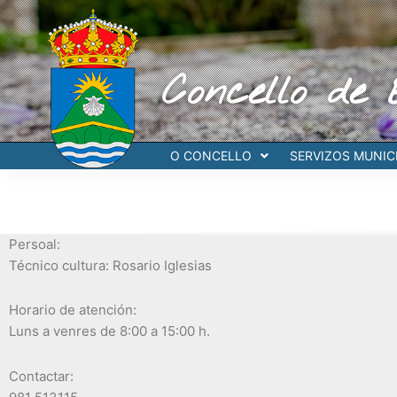
Ir
al
contenido
Concello de 
O CONCELLO
SERVIZOS MUNICI
Persoal:
Técnico cultura: Rosario Iglesias
Horario de atención:
Luns a venres de 8:00 a 15:00 h.
Contactar: