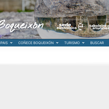
Boqueixón
PAIS
COÑECE BOQUEIXÓN
TURISMO
BUSCAR