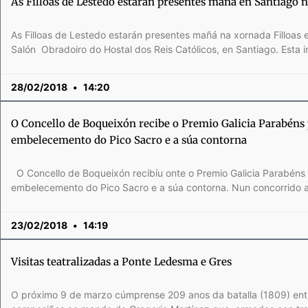
As Filloas de Lestedo estarán presentes mañá en Santiago 
As Filloas de Lestedo estarán presentes mañá na xornada Filloas
Salón Obradoiro do Hostal dos Reis Católicos, en Santiago. Esta i
28/02/2018
14:20
O Concello de Boqueixón recibe o Premio Galicia Parabéns 
embelecemento do Pico Sacro e a súa contorna
O Concello de Boqueixón recibíu onte o Premio Galicia Parabéns 
embelecemento do Pico Sacro e a súa contorna. Nun concorrido a
23/02/2018
14:19
Visitas teatralizadas a Ponte Ledesma e Gres
O próximo 9 de marzo cúmprense 209 anos da batalla (1809) entr