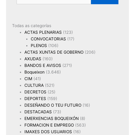
Todas as categorías
ACTAS PLENARIAS
(123)
CONVOCATORIAS
(17)
PLENOS
(106)
ACTAS XUNTAS DE GOBERNO
(206)
AXUDAS
(160)
BANDOS E AVISOS
(271)
Boqueixon
(3.646)
CIM
(41)
CULTURA
(521)
DECRETOS
(25)
DEPORTES
(159)
DESEÑANDO O TEU FUTURO
(16)
DESTACADAS
(73)
EMERXENCIAS BOQUEIXÓN
(8)
FORMACION E EMPREGO
(563)
IMAXES DOS USUARIOS
(16)