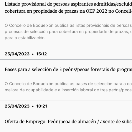
Listado provisional de persoas aspirantes admitidas/excluíd
cobertura en propiedade de prazas na OEP 2022 no Concel
O Concello de Boqueixón publica as listas provisionais de persoa
procesos de selección para cobertura en propiedade de prazas, 
para a estabilización
25/04/2023
15:12
Bases para a selección de 3 peóns/peoas forestais do prog
O Concello de Boqueixón publica as bases de selección para a con
mellora da ocupabilidade e a inserción laboral de tres peóns/peoa
25/04/2023
10:21
Oferta de Emprego: Peón/peoa de almacén / axente de subs