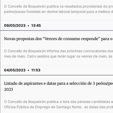
O Concello de Boqueixón publica os resultados provisionais do pr
peóns/peoas forestais en réxime laboral temporal para a mellora d
09/05/2023
13:45
Novas propostas dos “Venres de consumo responde” para o
O Concello de Boqueixón informa das próximas convocatorias do
mes de maio. Catro sesións que terán lugar os venres de maio, ás
04/05/2023
11:53
Listado de aspirantes e datas para a selección de 3 peóns/p
2023
O Concello de Boqueixón publica a lista das persoas candidatas 
Oficina Pública de Emprego de Santiago Norte, as datas das pr