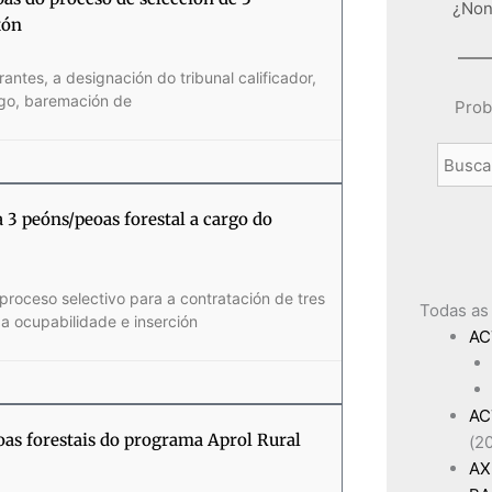
¿Non
xón
antes, a designación do tribunal calificador,
ego, baremación de
Prob
a 3 peóns/peoas forestal a cargo do
 proceso selectivo para a contratación de tres
Todas as
da ocupabilidade e inserción
AC
AC
oas forestais do programa Aprol Rural
(2
AX