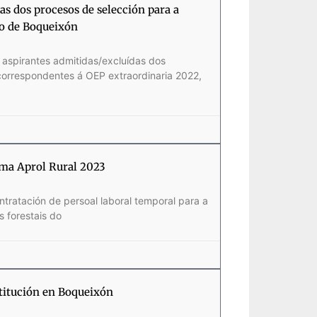
as dos procesos de selección para a
lo de Boqueixón
s aspirantes admitidas/excluídas dos
correspondentes á OEP extraordinaria 2022,
rama Aprol Rural 2023
tratación de persoal laboral temporal para a
s forestais do
titución en Boqueixón