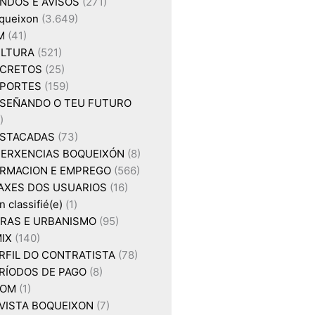
NDOS E AVISOS
(271)
queixon
(3.649)
M
(41)
LTURA
(521)
CRETOS
(25)
PORTES
(159)
SEÑANDO O TEU FUTURO
)
STACADAS
(73)
ERXENCIAS BOQUEIXÓN
(8)
RMACION E EMPREGO
(566)
AXES DOS USUARIOS
(16)
 classifié(e)
(1)
RAS E URBANISMO
(95)
IX
(140)
RFIL DO CONTRATISTA
(78)
RÍODOS DE PAGO
(8)
XOM
(1)
VISTA BOQUEIXON
(7)