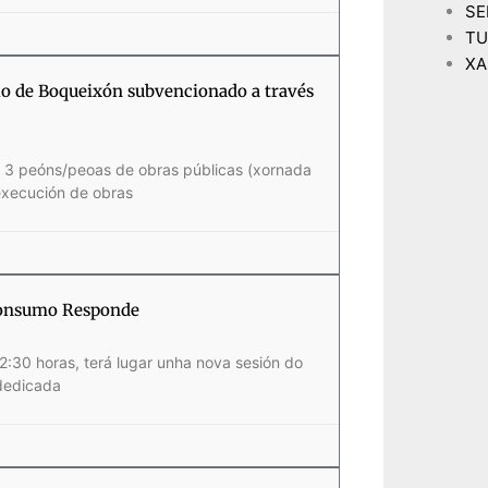
SE
TU
XA
lo de Boqueixón subvencionado a través
e 3 peóns/peoas de obras públicas (xornada
execución de obras
 Consumo Responde
2:30 horas, terá lugar unha nova sesión do
dedicada