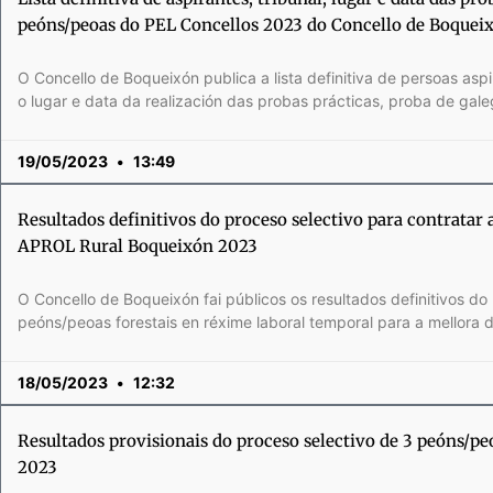
peóns/peoas do PEL Concellos 2023 do Concello de Boquei
O Concello de Boqueixón publica a lista definitiva de persoas aspir
o lugar e data da realización das probas prácticas, proba de gal
19/05/2023
13:49
Resultados definitivos do proceso selectivo para contratar 
APROL Rural Boqueixón 2023
O Concello de Boqueixón fai públicos os resultados definitivos do
peóns/peoas forestais en réxime laboral temporal para a mellora 
18/05/2023
12:32
Resultados provisionais do proceso selectivo de 3 peóns/pe
2023