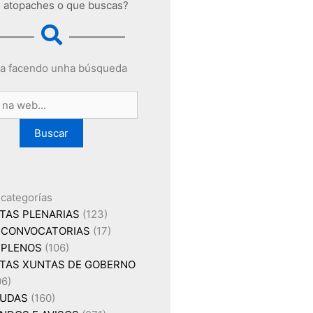
 atopaches o que buscas?
a facendo unha búsqueda
Buscar
 categorías
TAS PLENARIAS
(123)
CONVOCATORIAS
(17)
PLENOS
(106)
TAS XUNTAS DE GOBERNO
06)
UDAS
(160)