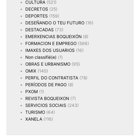
CULTURA
(521)
DECRETOS
(25)
DEPORTES
(159)
DESEÑANDO O TEU FUTURO
(16)
DESTACADAS
(73)
EMERXENCIAS BOQUEIXÓN
(8)
FORMACION E EMPREGO
(566)
IMAXES DOS USUARIOS
(16)
Non classifié(e)
(1)
OBRAS E URBANISMO
(95)
OMIX
(140)
PERFIL DO CONTRATISTA
(78)
PERÍODOS DE PAGO
(8)
PXOM
(1)
REVISTA BOQUEIXON
(7)
SERVICIOS SOCIAIS
(243)
TURISMO
(64)
XANELA
(116)